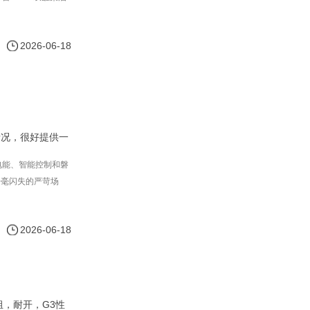
2026-06-18
情况，很好提供一
电能、智能控制和磐
分毫闪失的严苛场
2026-06-18
组，耐开，G3性