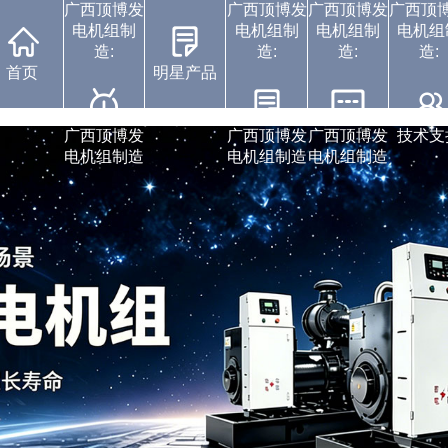
广西顶博发
广西顶博发
广西顶博发
广西顶
电机组制
电机组制
电机组制
电机组
造:
造:
造:
造:
首页
明星产品
广西顶博发电机组制
广西顶博发电机组制
康明斯广西顶博发电
广西顶博发电机组制
广西顶博发电机组制
珀金斯发电机组
静音发电机组
中标通知书
视频展示
企业动态
广西顶博发
广西顶博发
广西顶博发
技术支
电机组制造
电机组制造
电机组制造
造:沃尔沃发电机组
造:潍柴发电机组
造:上柴发电机组
造:玉柴发电机组
机组制造